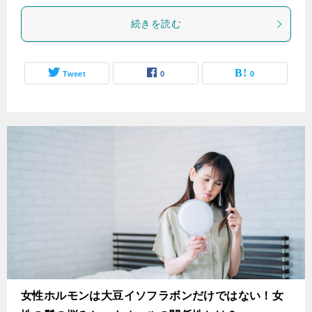
続きを読む
Tweet
0
0
女性ホルモンは大豆イソフラボンだけではない！女