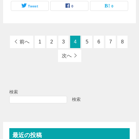
Tweet
0
0
前へ
1
2
3
4
5
6
7
8
次へ
検索
検索
最近の投稿