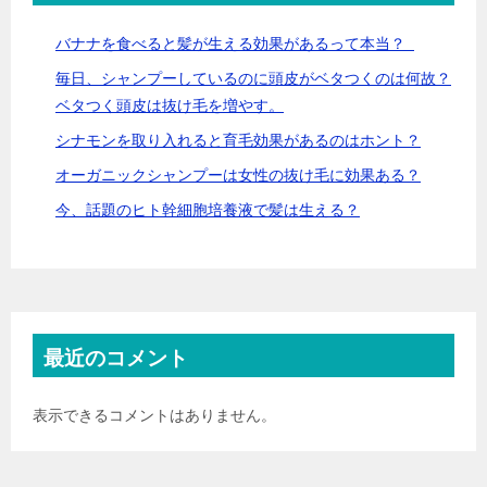
バナナを食べると髪が生える効果があるって本当？
毎日、シャンプーしているのに頭皮がベタつくのは何故？
ベタつく頭皮は抜け毛を増やす。
シナモンを取り入れると育毛効果があるのはホント？
オーガニックシャンプーは女性の抜け毛に効果ある？
今、話題のヒト幹細胞培養液で髪は生える？
最近のコメント
表示できるコメントはありません。