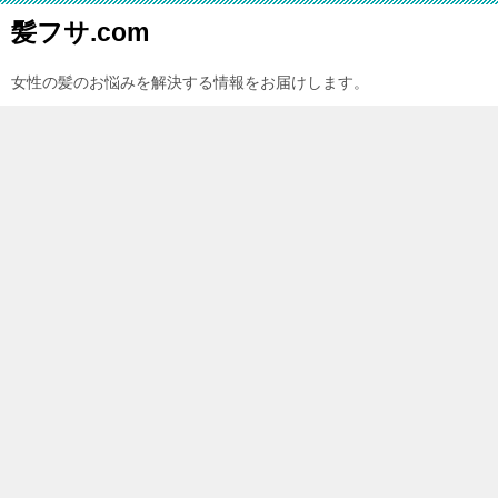
髪フサ.com
女性の髪のお悩みを解決する情報をお届けします。