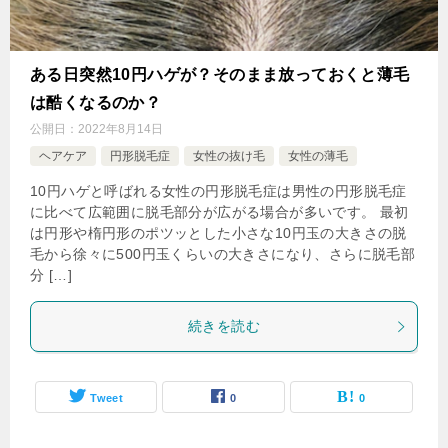
ある日突然10円ハゲが？そのまま放っておくと薄毛
は酷くなるのか？
公開日：
2022年8月14日
ヘアケア
円形脱毛症
女性の抜け毛
女性の薄毛
10円ハゲと呼ばれる女性の円形脱毛症は男性の円形脱毛症
に比べて広範囲に脱毛部分が広がる場合が多いです。 最初
は円形や楕円形のポツッとした小さな10円玉の大きさの脱
毛から徐々に500円玉くらいの大きさになり、さらに脱毛部
分 […]
続きを読む
Tweet
0
0