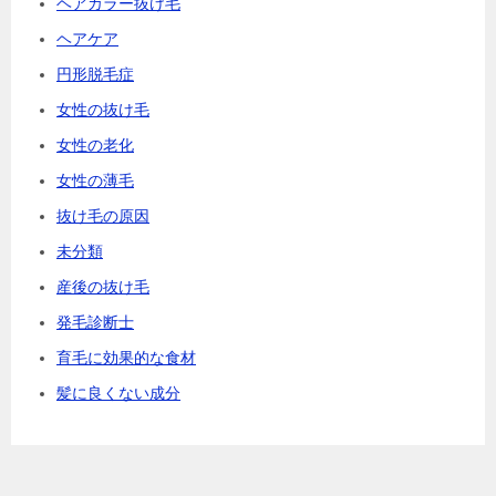
ヘアカラー抜け毛
ヘアケア
円形脱毛症
女性の抜け毛
女性の老化
女性の薄毛
抜け毛の原因
未分類
産後の抜け毛
発毛診断士
育毛に効果的な食材
髪に良くない成分