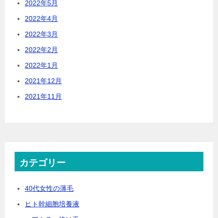
2022年5月
2022年4月
2022年3月
2022年2月
2022年1月
2021年12月
2021年11月
カテゴリー
40代女性の薄毛
ヒト幹細胞培養液