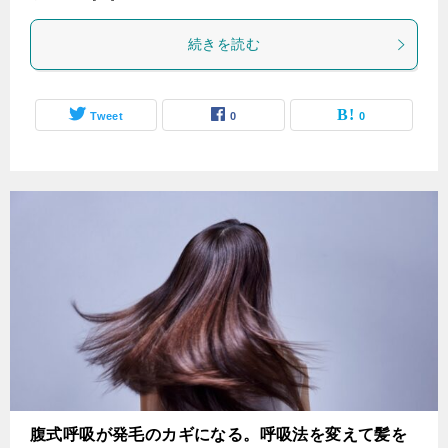
続きを読む
Tweet
0
0
腹式呼吸が発毛のカギになる。呼吸法を変えて髪を