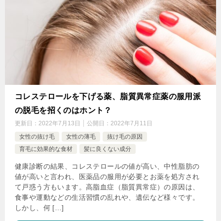
コレステロールを下げる薬、脂質異常症薬の服用派
の脱毛を招くのはホント？
更新日：
2022年7月13日
公開日：
2022年7月11日
女性の抜け毛
女性の薄毛
抜け毛の原因
育毛に効果的な食材
髪に良くない成分
健康診断の結果、コレステロールの値が高い、中性脂肪の
値が高いと言われ、医薬品の服用が必要とお薬を処方され
て戸惑う方もいます。高脂血症（脂質異常症）の原因は、
食事や運動などの生活習慣の乱れや、遺伝など様々です。
しかし、何 […]