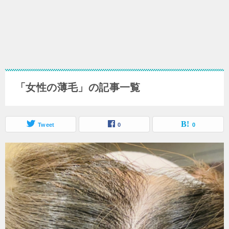
「女性の薄毛」の記事一覧
Tweet
0
0