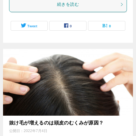
続きを読む
Tweet
0
0
抜け毛が増えるのは頭皮のむくみが原因？
公開日：
2022年7月4日