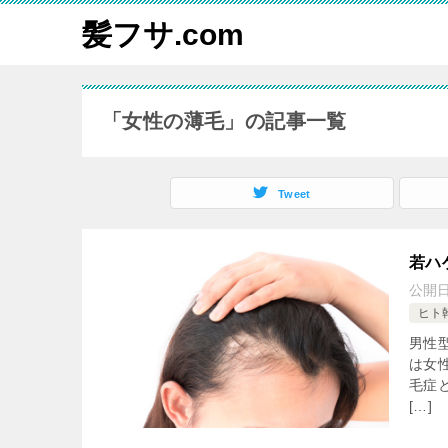
髪フサ.com
「女性の薄毛」の記事一覧
Tweet
若ハ
公開
ヒト
男性
は女
毛症
[…]