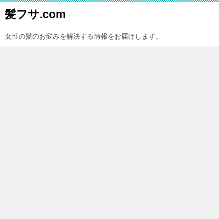
髪フサ.com
女性の髪のお悩みを解決する情報をお届けします。