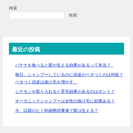
検索
検索
最近の投稿
バナナを食べると髪が生える効果があるって本当？
毎日、シャンプーしているのに頭皮がベタつくのは何故？
ベタつく頭皮は抜け毛を増やす。
シナモンを取り入れると育毛効果があるのはホント？
オーガニックシャンプーは女性の抜け毛に効果ある？
今、話題のヒト幹細胞培養液で髪は生える？