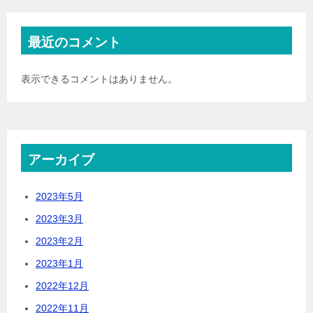
最近のコメント
表示できるコメントはありません。
アーカイブ
2023年5月
2023年3月
2023年2月
2023年1月
2022年12月
2022年11月