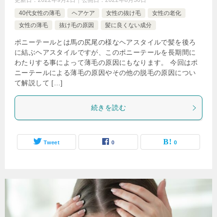
更新日：
2022年9月2日
公開日：
2022年8月30日
40代女性の薄毛
ヘアケア
女性の抜け毛
女性の老化
女性の薄毛
抜け毛の原因
髪に良くない成分
ポニーテールとは馬の尻尾の様なヘアスタイルで髪を後ろ
に結ぶヘアスタイルですが、このポニーテールを長期間に
わたりする事によって薄毛の原因にもなります。 今回はポ
ニーテールによる薄毛の原因やその他の脱毛の原因につい
て解説して […]
続きを読む
Tweet
0
0