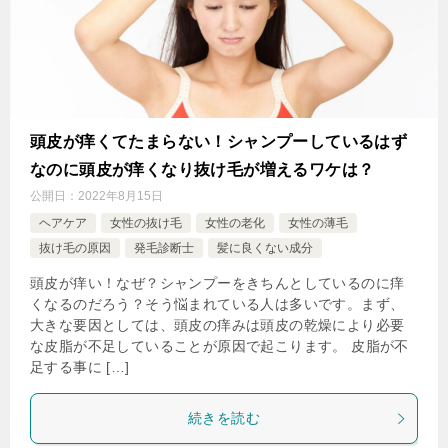
頭皮が痒くてたまらない！シャンプーしているはず
なのに頭皮が痒くなり抜け毛が増えるワケは？
公開日：
2022年8月15日
ヘアケア
女性の抜け毛
女性の老化
女性の薄毛
抜け毛の原因
発毛診断士
髪に良くない成分
頭皮が痒い！なぜ？シャンプーをきちんとしているのに痒
くなるのだろう？そう悩まれている人は多いです。まず、
大きな要因としては、頭皮の痒みは頭皮の乾燥により必要
な皮脂が不足していることが原因で起こります。 皮脂が不
足する事に […]
続きを読む