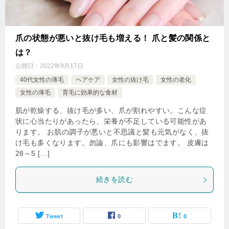
爪の状態が悪いと抜け毛も増える！ 爪と髪の関係と
は？
公開日：
2022年9月17日
40代女性の薄毛
ヘアケア
女性の抜け毛
女性の老化
女性の薄毛
育毛に効果的な食材
肌が乾燥する、抜け毛が多い、爪が割れやすい。こんな症
状に心当たりがあったら、栄養が不足している可能性があ
ります。 お肌の調子が悪いと不思議と髪も元気がなく、抜
け毛も多くなります。勿論、爪にも影響はでます。 皮膚は
28～5 […]
続きを読む
Tweet
0
0