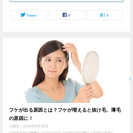
Tweet
0
0
フケが出る原因とは？フケが増えると抜け毛、薄毛
の原因に！
公開日：
2022年8月16日