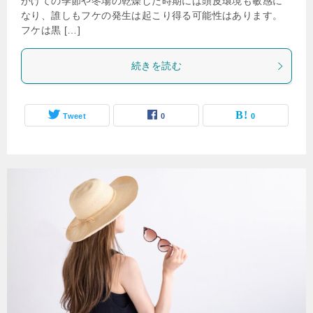
かけての季節や冬場の乾燥した時期には頭皮環境も敏感に
なり、誰しもフケの発生は起こり得る可能性はあります。
フケは黒 […]
続きを読む
Tweet
0
0