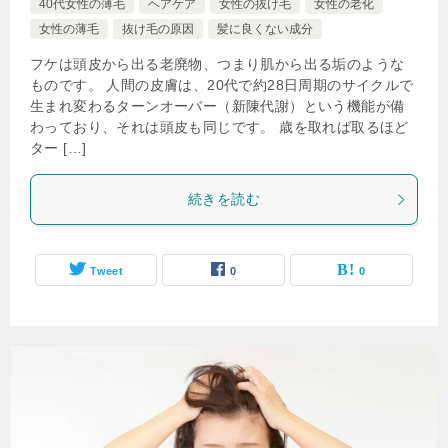
40代女性の薄毛
ヘアケア
女性の抜け毛
女性の老化
女性の薄毛
抜け毛の原因
髪に良くない成分
フケは頭皮から出る老廃物、つまり肌から出る垢のような
ものです。 人間の皮膚は、20代で約28日周期のサイクルで
生まれ変わるターンオーバー（新陳代謝）という機能が備
わっており、それは頭皮も同じです。 歳を取れば取るほど
ター […]
続きを読む
Tweet
0
0