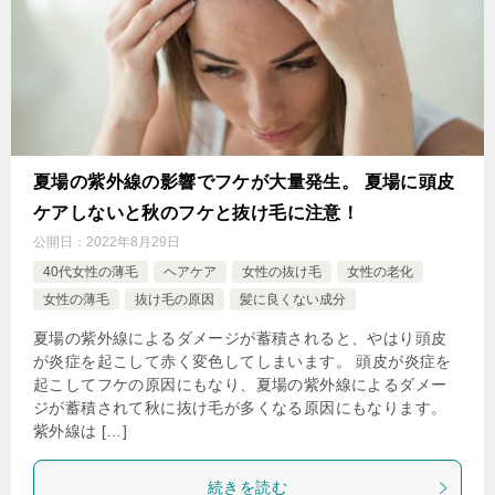
夏場の紫外線の影響でフケが大量発生。 夏場に頭皮
ケアしないと秋のフケと抜け毛に注意！
公開日：
2022年8月29日
40代女性の薄毛
ヘアケア
女性の抜け毛
女性の老化
女性の薄毛
抜け毛の原因
髪に良くない成分
夏場の紫外線によるダメージが蓄積されると、やはり頭皮
が炎症を起こして赤く変色してしまいます。 頭皮が炎症を
起こしてフケの原因にもなり、夏場の紫外線によるダメー
ジが蓄積されて秋に抜け毛が多くなる原因にもなります。
紫外線は […]
続きを読む