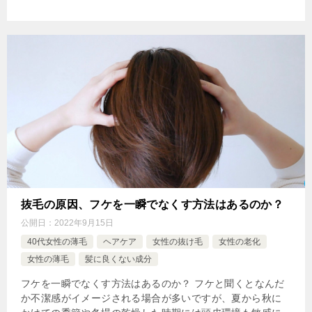
抜毛の原因、フケを一瞬でなくす方法はあるのか？
公開日：
2022年9月15日
40代女性の薄毛
ヘアケア
女性の抜け毛
女性の老化
女性の薄毛
髪に良くない成分
フケを一瞬でなくす方法はあるのか？ フケと聞くとなんだ
か不潔感がイメージされる場合が多いですが、夏から秋に