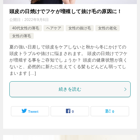
頭皮の日焼けでフケが増殖して抜け毛の原因に！
公開日：
2022年9月6日
40代女性の薄毛
ヘアケア
女性の抜け毛
女性の老化
女性の薄毛
夏の強い日差しで頭皮をケアしないと秋から冬にかけての
頭皮トラブルや抜けに悩まされます。 頭皮の日焼けでフケ
が増殖する事をご存知でしょうか？ 頭皮の健康状態が良く
ないと、必然的に新たに生えてくる髪もどんどん弱ってし
まいます […]
続きを読む
Tweet
0
0