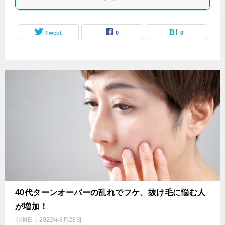
Tweet
0
0
40代ターンオーバーの乱れでフケ、抜け毛に悩む人
が増加！
公開日：
2022年8月28日