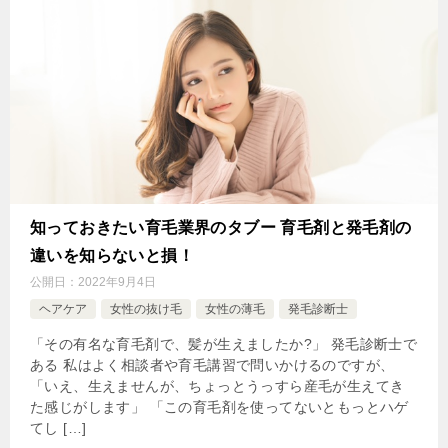
知っておきたい育毛業界のタブー 育毛剤と発毛剤の
違いを知らないと損！
公開日：
2022年9月4日
ヘアケア
女性の抜け毛
女性の薄毛
発毛診断士
「その有名な育毛剤で、髪が生えましたか?」 発毛診断士で
ある 私はよく相談者や育毛講習で問いかけるのですが、
「いえ、生えませんが、ちょっとうっすら産毛が生えてき
た感じがします」 「この育毛剤を使ってないともっとハゲ
てし […]