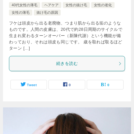
40代女性の薄毛
ヘアケア
女性の抜け毛
女性の老化
女性の薄毛
抜け毛の原因
フケは頭皮から出る老廃物、つまり肌から出る垢のような
ものです。人間の皮膚は、20代で約28日周期のサイクルで
生まれ変わるターンオーバー（新陳代謝）という機能が備
わっており、それは頭皮も同じです。 歳を取れば取るほど
ターン […]
続きを読む
Tweet
0
0