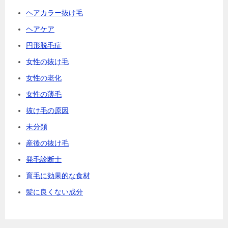
ヘアカラー抜け毛
ヘアケア
円形脱毛症
女性の抜け毛
女性の老化
女性の薄毛
抜け毛の原因
未分類
産後の抜け毛
発毛診断士
育毛に効果的な食材
髪に良くない成分