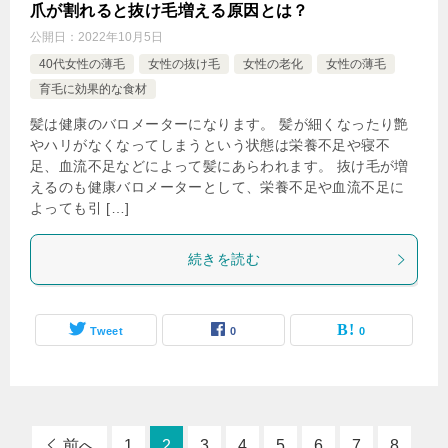
爪が割れると抜け毛増える原因とは？
公開日：
2022年10月5日
40代女性の薄毛
女性の抜け毛
女性の老化
女性の薄毛
育毛に効果的な食材
髪は健康のバロメーターになります。 髪が細くなったり艶
やハリがなくなってしまうという状態は栄養不足や寝不
足、血流不足などによって髪にあらわれます。 抜け毛が増
えるのも健康バロメーターとして、栄養不足や血流不足に
よっても引 […]
続きを読む
Tweet
0
0
前へ
1
2
3
4
5
6
7
8