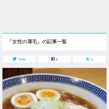
「女性の薄毛」の記事一覧
Tweet
0
0