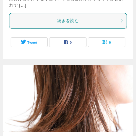
れで […]
続きを読む
Tweet
0
0