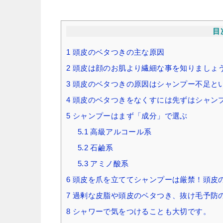
目
1
頭皮のベタつきの主な原因
2
頭皮は顔のお肌より繊細な事を知りましょ
3
頭皮のベタつきの原因はシャンプー不足と
4
頭皮のベタつきをなくすには先ずはシャン
5
シャンプーはまず「成分」で選ぶ
5.1
高級アルコール系
5.2
石鹼系
5.3
アミノ酸系
6
頭皮を爪を立ててシャンプーは厳禁！頭皮
7
過剰な皮脂や頭皮のベタつき、抜け毛予防の
8
シャワーで気をつけることも大切です。