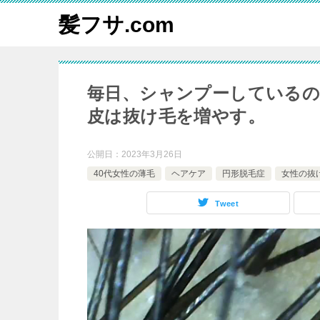
髪フサ.com
毎日、シャンプーしている
皮は抜け毛を増やす。
公開日：
2023年3月26日
40代女性の薄毛
ヘアケア
円形脱毛症
女性の抜
Tweet