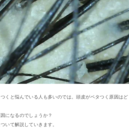
タつくと悩んでいる人も多いのでは。頭皮がベタつく原因はど
原因になるのでしょうか？
について解説していきます。