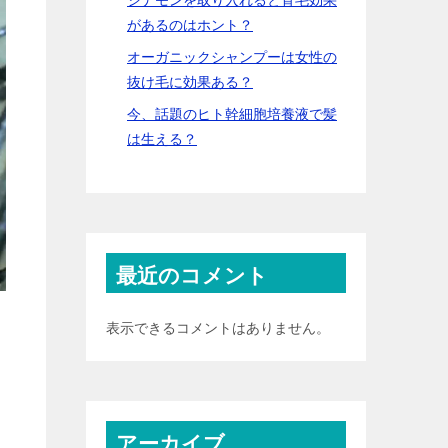
があるのはホント？
オーガニックシャンプーは女性の
抜け毛に効果ある？
今、話題のヒト幹細胞培養液で髪
は生える？
最近のコメント
表示できるコメントはありません。
アーカイブ