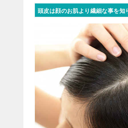
頭皮は顔のお肌より繊細な事を知