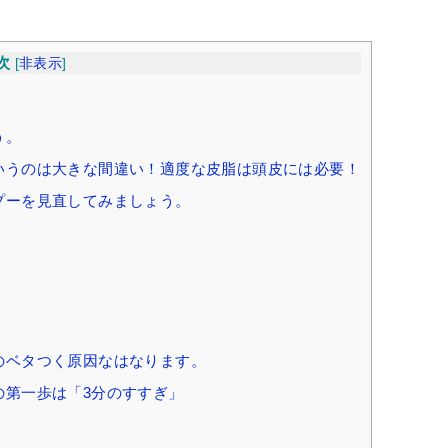
次
[
非表示
]
う。
いうのは大きな間違い！適度な皮脂は頭皮には必要！
プーを見直してみましょう。
のベタつく原因なはなります。
第一歩は「3分のすすぎ」