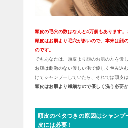
頭皮の毛穴の数はなんと4万個もあります。
頭皮はお肌より毛穴が多いので、本来は顔
のです。
でもあなたは、頭皮より顔のお肌の方を優し
お顔は刺激のない優しい泡で優しく包み込
けてシャンプーしていたら、それでは頭皮
頭皮はお肌より繊細なので優しく洗う必要
頭皮のベタつきの原因はシャンプ
皮には必要！