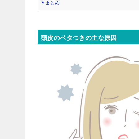
9
まとめ
頭皮のベタつきの主な原因