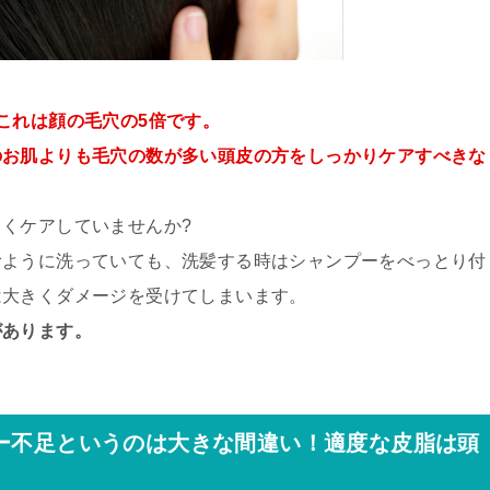
これは顔の毛穴の5倍です。
のお肌よりも毛穴の数が多い頭皮の方をしっかりケアすべきな
くケアしていませんか?
むように洗っていても、洗髪する時はシャンプーをべっとり付
は大きくダメージを受けてしまいます。
があります。
ー不足というのは大きな間違い！
適度な皮脂は頭