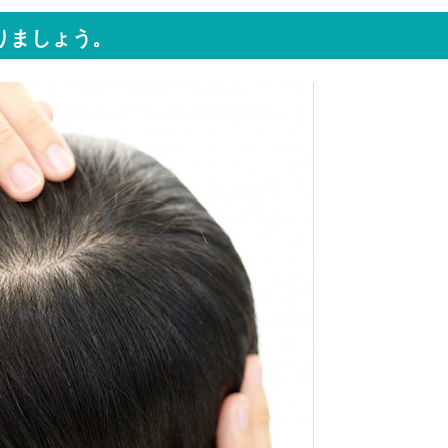
りましょう。