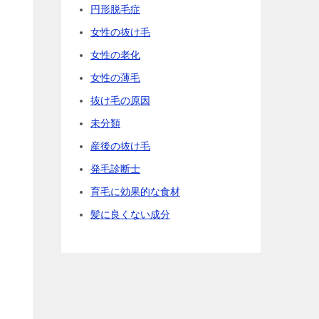
円形脱毛症
女性の抜け毛
女性の老化
女性の薄毛
抜け毛の原因
未分類
産後の抜け毛
発毛診断士
育毛に効果的な食材
髪に良くない成分