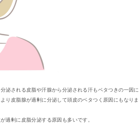
ら分泌される皮脂や汗腺から分泌される汗もベタつきの一因に
により皮脂腺が過剰に分泌して頭皮のベタつく原因にもなりま
皮が過剰に皮脂分泌する原因も多いです。