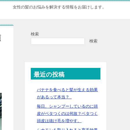
女性の髪のお悩みを解決する情報をお届けします。
検索
頭
検索
最近の投稿
バナナを食べると髪が生える効果
があるって本当？
毎日、シャンプーしているのに頭
皮がベタつくのは何故？ベタつく
頭皮は抜け毛を増やす。
シナモンを取り入れると育毛効果