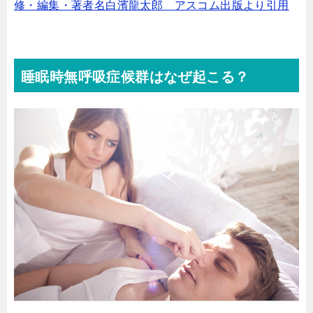
修・編集・著者名白濱龍太郎 アスコム出版より引用
睡眠時無呼吸症候群はなぜ起こる？