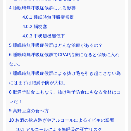
4
睡眠時無呼吸症候群による影響
4.0.1
睡眠時無呼吸症候群
4.0.2
脳梗塞
4.0.3
甲状腺機能低下
5
睡眠時無呼吸症候群はどんな治療があるの？
6
睡眠時無呼吸症候群でCPAP治療になると保険に入れ
ない。
7
睡眠時無呼吸症候群による抜け毛を引き起こさない為
にはまずは肥満予防が大切。
8
肥満予防食にもなり、抜け毛予防食にもなる食材はコ
レだ！
9
高野豆腐の食べ方
10
お酒の飲み過ぎやアルコールによるイビキの影響
10.1
アルコールによる無呼吸の死亡リスク