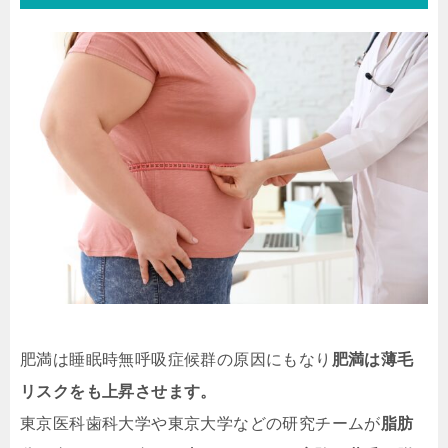
肥満は睡眠時無呼吸症候群の原因にもなり
肥満は薄毛
リスクをも上昇させます。
東京医科歯科大学や東京大学などの研究チームが
脂肪