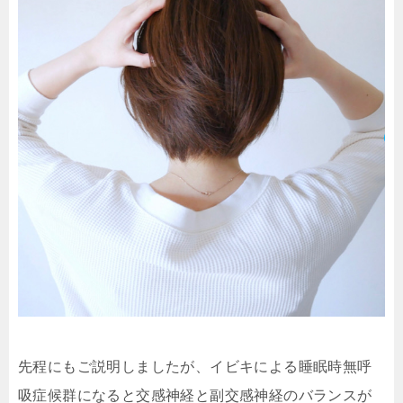
先程にもご説明しましたが、イビキによる睡眠時無呼
吸症候群になると交感神経と副交感神経のバランスが