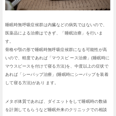
睡眠時無呼吸症候群は内臓などの病気ではないので、
医薬品による治療はできず、「睡眠治療」を行いま
す。
骨格や顎の形で睡眠時無呼吸症候群になる可能性が高
いので、軽度であれば「マウスピ ース治療」(睡眠時に
マウスピースを付けて寝る方法)を、中度以上の症状で
あれば「シーパップ治療」(睡眠時にシーパップを装着
して寝る方法)があり ます。
メタボ体質であれば、ダイエットをして睡眠時の数値
を計測してもらうなど睡眠外来のクリニックでの相談