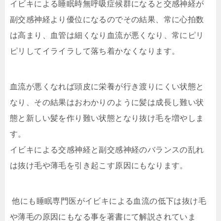
イビキによる睡眠時無呼吸症候群になると交感神経が
副交感神経より優位になるのでその結果、常に心拍数
は高まり、血管は細くなり血流が悪くなり、常にピリ
ピリしてイライラして落ち着かなくなります。
血流が悪くなれば頭皮に栄養が行き渡りにくい状態と
なり、その結果はおわかりのように髪は成長し難い状
態と新しい髪を作り難い状態となり抜け毛を増やしま
す。
イビキによる交感神経と副交感神経のバランスの乱れ
は抜け毛や薄毛を引き起こす原因にもなります。
他にも睡眠専門医がイビキによる血流の低下は抜け毛
や薄毛の原因にもなる事を著書にて解説されていま