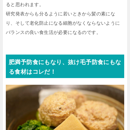
ると思われます。
研究発表からも分るように若いときから髪の素にな
り、そして老化防止になる細胞がなくならないように
バランスの良い食生活が必要になるのです。
肥満予防食にもなり、抜け毛予防食にもな
る食材はコレだ！