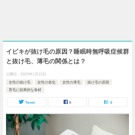
イビキが抜け毛の原因？睡眠時無呼吸症候群
と抜け毛、薄毛の関係とは？
公開日：
2023年1月22日
女性の抜け毛
女性の老化
女性の薄毛
抜け毛の原因
育毛に効果的な食材
Tweet
0
0