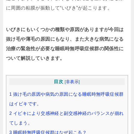
に周囲の粘膜が振動して“いびき”が起こります。
いびきにもいくつかの種類や原因がありますが今回は
抜け毛や薄毛の原因にもなり、また大きな病気になる
治療の緊急性が必要な睡眠時無呼吸症候群の関係性に
ついて解説していきます。
目次
[
非表示
]
1
抜け毛の原因や病気の原因になる睡眠時無呼吸症候群
はイビキです。
2
イビキにより交感神経と副交感神経のバランスが崩れ
てしまう。
3
睡眠時無呼吸症候群はなぜ起こる？