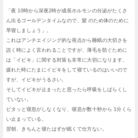
「夜 10時から深夜2時が成長ホルモンの分泌がたくさ
ん出るゴールデンタイムなので、髪 のため体のために
早寝しましょう」。
これはアンチエイジング的な視点から睡眠の大切さを
説く時によく言われることですが、薄毛を防ぐために
は「イビキ」に関する対策も非常に大切になります。
疲れた時にたまにイビキをして寝ているのはいいので
すが、イビキがうるさい。
そしてイビキが止まったと思ったら呼吸をしばらくし
ていない。
ピタッと寝息がしなくなり、寝息が数十秒から 1分くら
い止まっている。
翌朝、きちんと寝たはずが眠くて仕方ない。