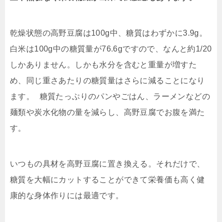
乾燥状態の高野豆腐は100g中、糖質はわずかに3.9g。
白米は100g中の糖質量が76.6gですので、なんと約1/20
しかありません。しかも水分を含むと重量が増すた
め、同じ重さあたりの糖質量はさらに減ることになり
ます。 糖質たっぷりのパンやごはん、ラーメンなどの
麺類や炭水化物の量を減らし、高野豆腐でお腹を満た
す。
いつもの具材を高野豆腐に置き換える。それだけで、
糖質を大幅にカットすることができて栄養価も高く健
康的な身体作りには最適です。