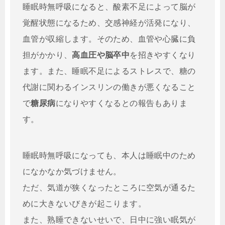
睡眠時無呼吸になると、酸素不足によって脳が
覚醒状態になるため、交感神経が活発になり、
血管が収縮します。
そのため、血管や心臓に負
担がかかり、
高血圧や脳卒中
を招きやすくなり
ます。また、睡眠不足によるストレスで、糖の
代謝に関わるインスリンの働きが悪くなること
で
糖尿病
になりやすくなるとの報告もありま
す。
睡眠時無呼吸になっても、本人は睡眠中のため
になかなか気づけません。
ただ、気道が狭くなったところに空気が通るた
めに大きないびきが起こります。
また、熟睡できないせいで、日中に強い眠気が