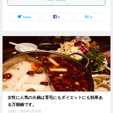
Tweet
0
0
女性に人気の火鍋は育毛にもダイエットにも効果あ
る万能鍋です。
公開日：
2022年2月15日