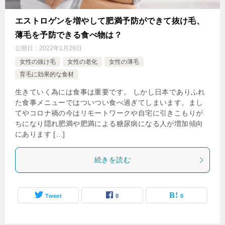
エストロゲンを増やして肥満予防ができて抜け毛、
薄毛を予防できる食べ物は？
公開日：
2022年1月29日
女性の抜け毛
女性の老化
女性の薄毛
育毛に効果的な食材
生きていく為には食事は重要です。 しかし日本でありふれ
た食事メニューではついつい食べ過ぎてしまいます。まし
てやコロナ禍の今はリモートワークや自宅に引きこもりが
ちになり隠れ肥満や肥満による糖尿病になる人が増加傾向
にあります […]
続きを読む
Tweet
0
0