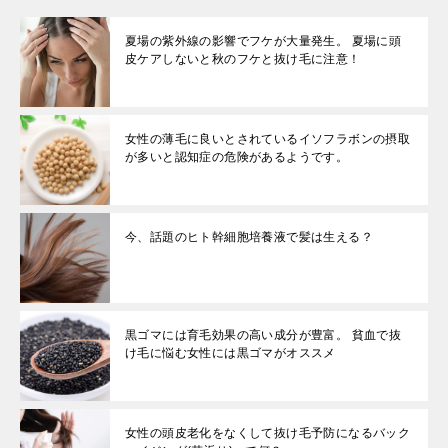
夏場の紫外線の影響でフケが大量発生。 夏場に頭
皮ケアしないと秋のフケと抜け毛に注意！
女性の薄毛に良いとされているイソフラボンの摂取
が多いと認知症の危険があるようです。
今、話題のヒト幹細胞培養液で髪は生える？
黒ゴマには育毛効果の高い成分が豊富。 貧血で抜
け毛に悩む女性には黒ゴマがオススメ
女性の頭皮老化をなくして抜け毛予防になるバック