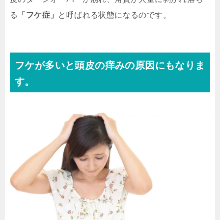
る
「フケ症」
と呼ばれる状態になるのです。
フケが多いと頭皮の痒みの原因にもなりま
す。