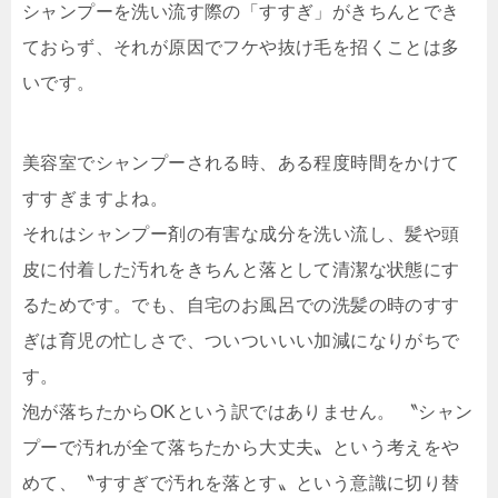
シャンプーを洗い流す際の「すすぎ」がきちんとでき
ておらず、それが原因でフケや抜け毛を招くことは多
いです。
美容室でシャンプーされる時、ある程度時間をかけて
すすぎますよね。
それはシャンプー剤の有害な成分を洗い流し、髪や頭
皮に付着した汚れをきちんと落として清潔な状態にす
るためです。でも、自宅のお風呂での洗髪の時のすす
ぎは育児の忙しさで、ついついいい加減になりがちで
す。
泡が落ちたからOKという訳ではありません。 〝シャン
プーで汚れが全て落ちたから大丈夫〟という考えをや
めて、〝すすぎで汚れを落とす〟という意識に切り替