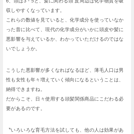
6、頭は3・5と、髪に関わる頭 皮周辺は化学物質を吸
収しやすくなっています。
これらの数値を見ていると、化学成分を使っていなか
った昔に比べて、現代の化学成分
がいかに頭皮や髪に
悪影響を与えているか、わかっていただけるのではな
いでしょうか。
こうした悪影響が多くなればなるほど、薄毛人口は男
性も女性も年々増えていく傾向になるということは、
納得できますね。
だからこそ、日々使用する頭髪関係商品にこだわる必
要があるのです。
〝いろいろな育毛方法を試しても、他の人は効果があ