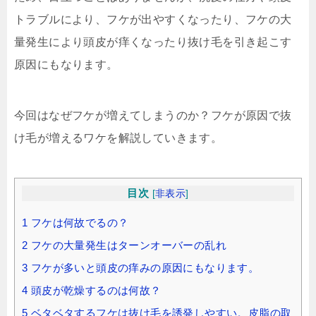
トラブルにより、フケが出やすくなったり、フケの大
量発生により頭皮が痒くなったり抜け毛を引き起こす
原因にもなります。
今回はなぜフケが増えてしまうのか？フケが原因で抜
け毛が増えるワケを解説していきます。
目次
[
非表示
]
1
フケは何故でるの？
2
フケの大量発生はターンオーバーの乱れ
3
フケが多いと頭皮の痒みの原因にもなります。
4
頭皮が乾燥するのは何故？
5
ベタベタするフケは抜け毛を誘発しやすい。皮脂の取