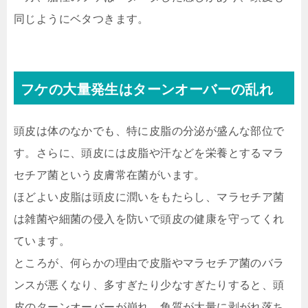
同じようにベタつきます。
フケの大量発生はターンオーバーの乱れ
頭皮は体のなかでも、特に皮脂の分泌が盛んな部位で
す。さらに、頭皮には皮脂や汗などを栄養とするマラ
セチア菌という皮膚常在菌がいます。
ほどよい皮脂は頭皮に潤いをもたらし、マラセチア菌
は雑菌や細菌の侵入を防いで頭皮の健康を守ってくれ
ています。
ところが、何らかの理由で皮脂やマラセチア菌のバラ
ンスが悪くなり、多すぎたり少なすぎたりすると、頭
皮のターンオーバーが崩れ、角質が大量に剥がれ落ち