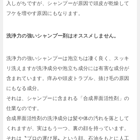
入しがちですが、シャンプーが原因で頭皮が乾燥して
フケを増やす原因にもなります。
洗浄力の強いシャンプー剤はオススメしません。
洗浄力の強いシャンプーは泡立ちは凄く良く、スッキ
リ洗えますが洗浄成分や泡立ち成分には有害な成分が
含まれています。痒みや頭皮トラブル、抜け毛の原因
にもなる成分。
それは、シャンプーに含まれる「合成界面活性剤」の
仕業なのです。
合成界面活性剤の洗浄成分は髪や体の汚れを落として
くれますが、実はもう一つ、裏の顔を持っています。
それは〝プロの運び屋〟という顔。
石油をもとに人工