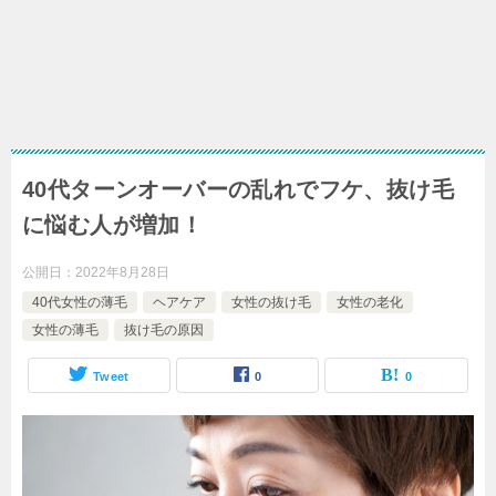
40代ターンオーバーの乱れでフケ、抜け毛
に悩む人が増加！
公開日：
2022年8月28日
40代女性の薄毛
ヘアケア
女性の抜け毛
女性の老化
女性の薄毛
抜け毛の原因
Tweet
0
0