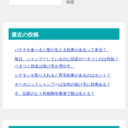
検索
最近の投稿
バナナを食べると髪が生える効果があるって本当？
毎日、シャンプーしているのに頭皮がベタつくのは何故？
ベタつく頭皮は抜け毛を増やす。
シナモンを取り入れると育毛効果があるのはホント？
オーガニックシャンプーは女性の抜け毛に効果ある？
今、話題のヒト幹細胞培養液で髪は生える？