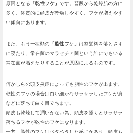
原因となる
「乾性フケ」
です。普段から乾燥肌の方に
多く、体質的に頭皮が乾燥しやすく、フケが増えやす
い傾向にあります。
また、もう一種類の
「脂性フケ」
は整髪料を落とさず
に寝たり、常在菌のマラセチア菌という誰にでもいる
常在菌が増えたりすることが原因によるものです。
何かしらの頭皮炎症によっても脂性のフケが出ます。
乾性のフケの場合は白い細かなサラサラしたフケが肩
などに落ちて白く目立ちます。
頭皮も乾燥して潤いがない為、頭皮を掻くとサラサラ
落ちるフケが乾性のフケになります。
一方、脂性のフケはベタベタした感じがあり、頭皮も