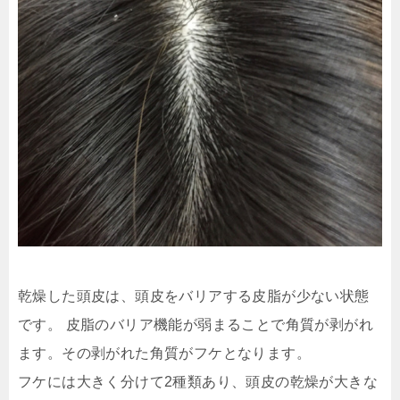
乾燥した頭皮は、頭皮をバリアする皮脂が少ない状態
です。 皮脂のバリア機能が弱まることで角質が剥がれ
ます。
その剥がれた角質がフケとなります。
フケには大きく分けて2種類あり、頭皮の乾燥が大きな