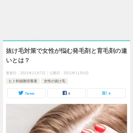
抜け毛対策で女性が悩む発毛剤と育毛剤の違
いとは？
更新日：
2021年11月7日
公開日：
2021年11月4日
ヒト幹細胞培養液
女性の抜け毛
Tweet
0
0