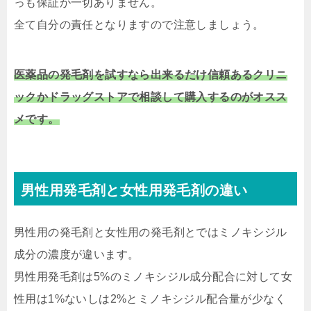
っも保証が一切ありません。
全て自分の責任となりますので注意しましょう。
医薬品の発毛剤を試すなら出来るだけ信頼あるクリニ
ックかドラッグストアで相談して購入するのがオスス
メです。
男性用発毛剤と女性用発毛剤の違い
男性用の発毛剤と女性用の発毛剤とではミノキシジル
成分の濃度が違います。
男性用発毛剤は5%のミノキシジル成分配合に対して女
性用は1%ないしは2%とミノキシジル配合量が少なく