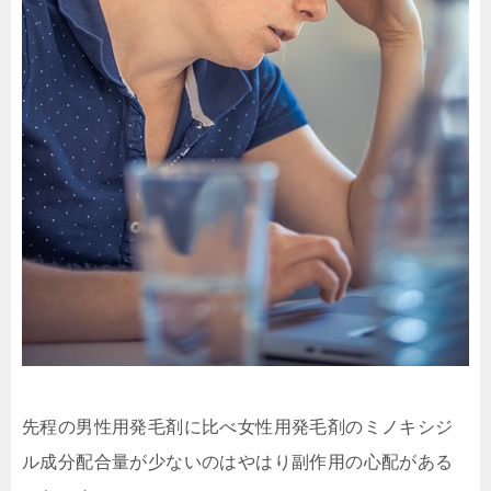
先程の男性用発毛剤に比べ女性用発毛剤のミノキシジ
ル成分配合量が少ないのはやはり副作用の心配がある