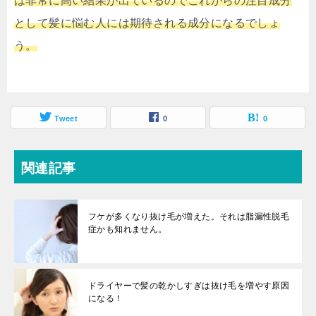
は非常に高い結果が出ているのでこれからの注目成分
として髪に悩む人には期待される成分になるでしょ
う。
Tweet
0
0
関連記事
フケが多くなり抜け毛が増えた。それは脂漏性脱毛
症かも知れません。
ドライヤーで髪の乾かしすぎは抜け毛を増やす原因
になる！