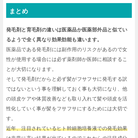
まとめ
発毛剤と育毛剤の違いは医薬品か医薬部外品と似てい
るようで全く異なり効果効能も違います。
医薬品である発毛剤には副作用のリスクがあるので女
性が使用する場合には必ず薬剤師か医師に相談するこ
とが大切になります。
そして発毛剤だからと必ず髪がフサフサに発毛する訳
ではないという事を理解しておく事も大切になり、他
の頭皮ケアや体質改善なども取り入れて髪や頭皮を活
性化していく事が髪をフサフサにするためには大切で
す。
近年、注目されているヒト幹細胞培養液での発毛効果