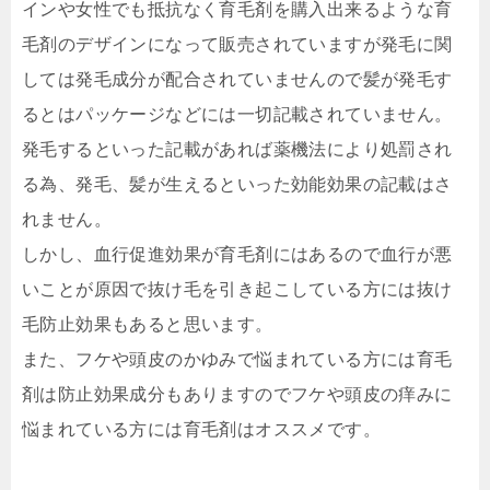
インや女性でも抵抗なく育毛剤を購入出来るような育
毛剤のデザインになって販売されていますが発毛に関
しては発毛成分が配合されていませんので髪が発毛す
るとはパッケージなどには一切記載されていません。
発毛するといった記載があれば薬機法により処罰され
る為、発毛、髪が生えるといった効能効果の記載はさ
れません。
しかし、血行促進効果が育毛剤にはあるので血行が悪
いことが原因で抜け毛を引き起こしている方には抜け
毛防止効果もあると思います。
また、フケや頭皮のかゆみで悩まれている方には育毛
剤は防止効果成分もありますのでフケや頭皮の痒みに
悩まれている方には育毛剤はオススメです。