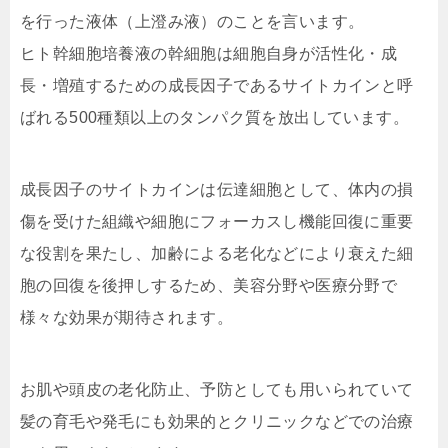
を行った液体（上澄み液）のことを言います。
ヒト幹細胞培養液の幹細胞は細胞自身が活性化・成
長・増殖するための成長因子であるサイトカインと呼
ばれる500種類以上のタンパク質を放出しています。
成長因子のサイトカインは伝達細胞として、体内の損
傷を受けた組織や細胞にフォーカスし機能回復に重要
な役割を果たし、加齢による老化などにより衰えた細
胞の回復を後押しするため、美容分野や医療分野で
様々な効果が期待されます。
お肌や頭皮の老化防止、予防としても用いられていて
髪の育毛や発毛にも効果的とクリニックなどでの治療