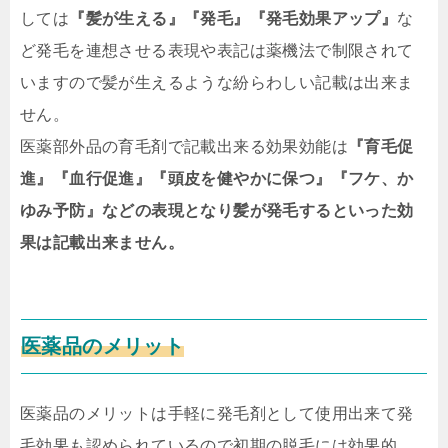
しては
『髪が生える』『発毛』『発毛効果アップ』
な
ど発毛を連想させる表現や表記は薬機法で制限されて
いますので髪が生えるような紛らわしい記載は出来ま
せん。
医薬部外品の育毛剤で記載出来る効果効能は
『育毛促
進』『血行促進』『頭皮を健やかに保つ』『フケ、か
ゆみ予防』などの表現となり髪が発毛するといった効
果は記載出来ません。
医薬品のメリット
医薬品のメリットは手軽に発毛剤として使用出来て発
毛効果も認められているので初期の脱毛には効果的