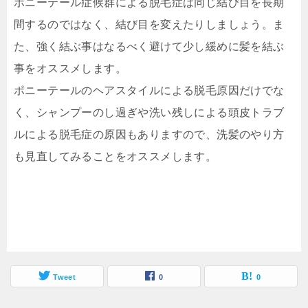
ポニーテール症候群による脱毛症は同じ結び目を長期
間するのではなく、結び目を変えたりしましょう。
ま
た、強く結ぶ事はなるべく避けて少し緩めに髪を結ぶ
事をオススメします。
ポニーテールのヘアスタイルによる脱毛原因だけでな
く、シャンプーのし過ぎや洗い残しによる頭皮トラブ
ルによる脱毛症の原因もありますので、洗髪のやり方
も見直してみることをオススメします。
Tweet
0
0