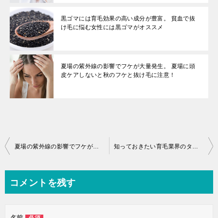
黒ゴマには育毛効果の高い成分が豊富。 貧血で抜
け毛に悩む女性には黒ゴマがオススメ
夏場の紫外線の影響でフケが大量発生。 夏場に頭
皮ケアしないと秋のフケと抜け毛に注意！
投
夏場の紫外線の影響でフケが大量発生。 夏場に頭皮ケアしないと秋のフケと抜け毛に注意！
知っておきたい育毛業界のタブー 育毛剤と発毛剤の違いを知らないと損！
稿
ナ
コメントを残す
ビ
ゲ
名前