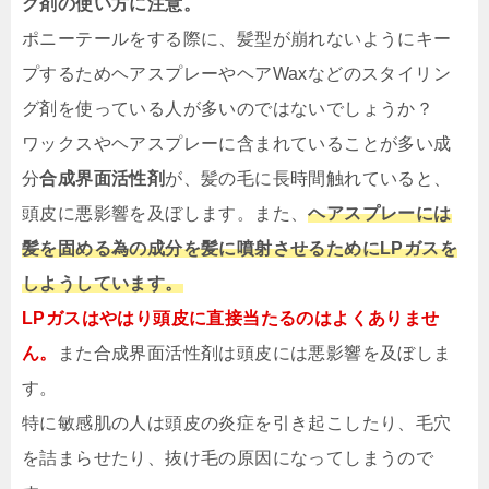
グ剤の使い方に注意。
ポニーテールをする際に、髪型が崩れないようにキー
プするためヘアスプレーやヘアWaxなどのスタイリン
グ剤を使っている人が多いのではないでしょうか？
ワックスやヘアスプレーに含まれていることが多い成
分
合成界面活性剤
が、髪の毛に長時間触れていると、
頭皮に悪影響を及ぼします。
また、
ヘアスプレーには
髪を固める為の成分を髪に噴射させるためにLPガスを
しようしています。
LPガスはやはり頭皮に直接当たるのはよくありませ
ん。
また合成界面活性剤は頭皮には悪影響を及ぼしま
す。
特に敏感肌の人は頭皮の炎症を引き起こしたり、毛穴
を詰まらせたり、抜け毛の原因になってしまうので