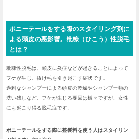
ポニーテールをする際のスタイリング剤に
よる頭皮の悪影響。粃糠（ひこう）性脱毛
とは？
粃糠性脱毛は、頭皮に炎症などが起きることによって
フケが生じ、抜け毛を引き起こす症状です。
過剰なシャンプーによる頭皮の乾燥やシャンプー類の
洗い残しなど、フケが生じる要因は様々ですが、女性
にも起こり得る脱毛症です。
ポニーテールをする際に整髪料を使う人はスタイリン