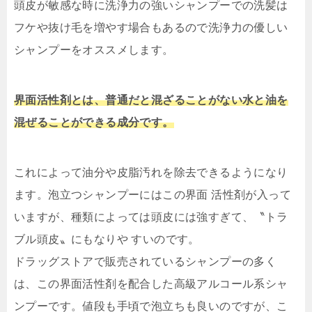
頭皮が敏感な時に洗浄力の強いシャンプーでの洗髪は
フケや抜け毛を増やす場合もあるので洗浄力の優しい
シャンプーをオススメします。
界面活性剤とは、普通だと混ざることがない水と油を
混ぜることができる成分です。
これによって油分や皮脂汚れを除去できるようになり
ます。泡立つシャンプーにはこの界面 活性剤が入って
いますが、種類によっては頭皮には強すぎて、〝トラ
ブル頭皮〟にもなりや すいのです。
ドラッグストアで販売されているシャンプーの多く
は、この界面活性剤を配合した高級アルコール系シャ
ンプーです。値段も手頃で泡立ちも良いのですが、こ