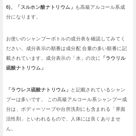
6)、「スルホン酸ナトリウム」
も高級アルコール系成
分になります。
お使いのシャンプーボトルの成分表を確認してみてく
ださい。成分表示の順番は成分配 合量の多い順番に記
載されています。成分表示の「水」の次に
「ラウリル
硫酸ナトリウム」
「ラウレス硫酸ナトリウム」
と記載されているシャン
プーは多いです。 この高級アルコール系シャンプー成
分は、ボディーソープや台所洗剤にも含まれる「界
面
活性剤」といわれるもので、人体には良くありませ
ん。