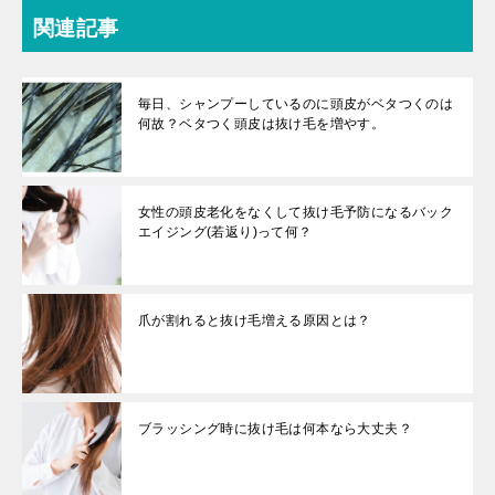
関連記事
毎日、シャンプーしているのに頭皮がベタつくのは
何故？ベタつく頭皮は抜け毛を増やす。
女性の頭皮老化をなくして抜け毛予防になるバック
エイジング(若返り)って何？
爪が割れると抜け毛増える原因とは？
ブラッシング時に抜け毛は何本なら大丈夫？