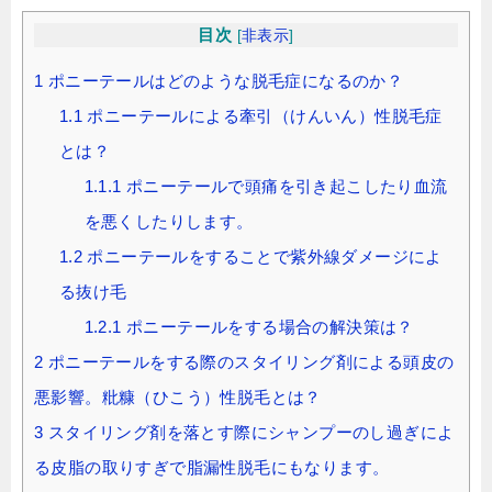
目次
[
非表示
]
1
ポニーテールはどのような脱毛症になるのか？
1.1
ポニーテールによる牽引（けんいん）性脱毛症
とは？
1.1.1
ポニーテールで頭痛を引き起こしたり血流
を悪くしたりします。
1.2
ポニーテールをすることで紫外線ダメージによ
る抜け毛
1.2.1
ポニーテールをする場合の解決策は？
2
ポニーテールをする際のスタイリング剤による頭皮の
悪影響。粃糠（ひこう）性脱毛とは？
3
スタイリング剤を落とす際にシャンプーのし過ぎによ
る皮脂の取りすぎで脂漏性脱毛にもなります。