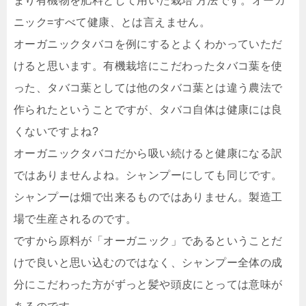
まり有機物を肥料として用いた栽培 方法です。
オーガ
ニック=すべて健康、とは言えません。
オーガニックタバコを例にするとよくわかっていただ
けると思います。
有機栽培にこだわったタバコ葉を使
った、タバコ葉としては他のタバコ葉とは違う農法で
作られたということですが、タバコ自体は健康には良
くないですよね?
オーガニックタバコだから吸い続けると健康になる訳
ではありませんよね。
シャンプーにしても同じです。
シャンプーは畑で出来るものではありません。製造工
場で生産されるのです。
ですから原料が「オーガニック」であるということだ
けで良いと思い込むのではなく、シャンプー全体の成
分にこだわった方がずっと髪や頭皮にとっては意味が