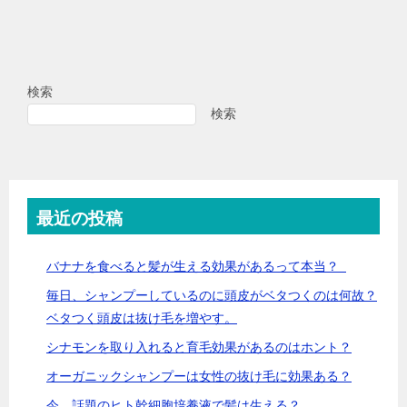
検索
検索
最近の投稿
バナナを食べると髪が生える効果があるって本当？
毎日、シャンプーしているのに頭皮がベタつくのは何故？
ベタつく頭皮は抜け毛を増やす。
シナモンを取り入れると育毛効果があるのはホント？
オーガニックシャンプーは女性の抜け毛に効果ある？
今、話題のヒト幹細胞培養液で髪は生える？