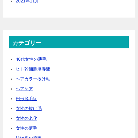
2021年11月
カテゴリー
40代女性の薄毛
ヒト幹細胞培養液
ヘアカラー抜け毛
ヘアケア
円形脱毛症
女性の抜け毛
女性の老化
女性の薄毛
抜け毛の原因