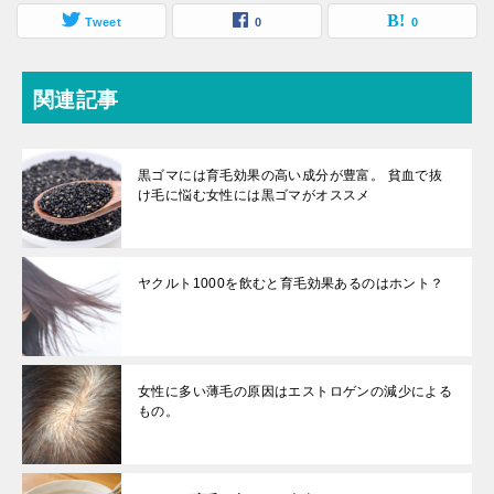
Tweet
0
0
関連記事
黒ゴマには育毛効果の高い成分が豊富。 貧血で抜
け毛に悩む女性には黒ゴマがオススメ
ヤクルト1000を飲むと育毛効果あるのはホント？
女性に多い薄毛の原因はエストロゲンの減少による
もの。