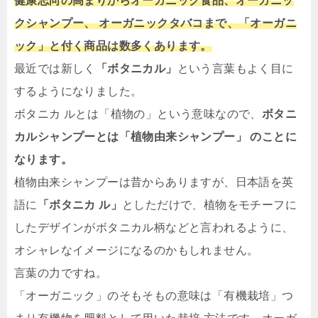
健康志向の高まりからオーガニック食品、オーガニッ
クシャンプー、 オーガニックタバコまで、「オーガニ
ック」と付く商品は数多くあります。
最近では新しく
「ボタニカル」
という言葉もよく目に
するようになりました。
ボタニカ ルとは「植物の」という意味なので、
ボタニ
カルシャンプーとは「植物由来シャンプー」 のことに
なります。
植物由来シャンプーは昔からありますが、日本語を英
語に
「ボタニカ ル」
としただけで、植物をモチーフに
したデザインがボタニカル柄などと言われるように、
オシャレなイメージになるのかもしれません。
言葉の力ですね。
「オーガニック」のそもそもの意味は「有機栽培」つ