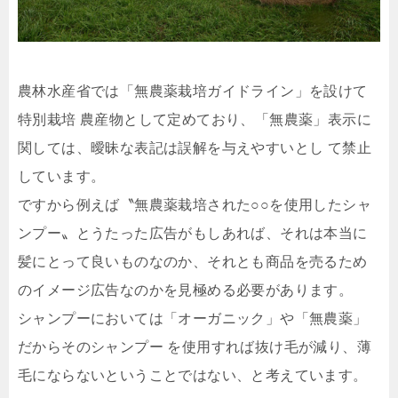
農林水産省では「無農薬栽培ガイドライン」を設けて
特別栽培 農産物として定めており、「無農薬」表示に
関しては、曖昧な表記は誤解を与えやすいとし て禁止
しています。
ですから例えば〝無農薬栽培された○○を使用したシャ
ンプー〟とうたった広告がもしあれば、それは本当に
髪にとって良いものなのか、それとも商品を売るため
のイメージ広告なのかを見極める必要があります。
シャンプーにおいては「オーガニック」や「無農薬」
だからそのシャンプー を使用すれば抜け毛が減り、薄
毛にならないということではない、と考えています。