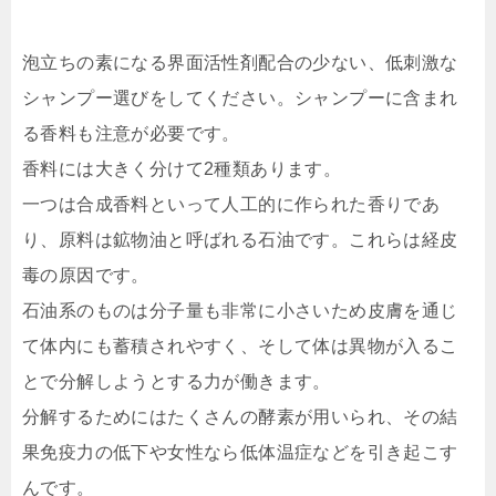
泡立ちの素になる界面活性剤配合の少ない、低刺激な
シャンプー選びをしてください。
シャンプーに含まれ
る香料も注意が必要です。
香料には大きく分けて2種類あります。
一つは合成香料といって人工的に作られた香りであ
り、原料は鉱物油と呼ばれる石油です。
これらは経皮
毒の原因です。
石油系のものは分子量も非常に小さいため皮膚を通じ
て体内にも蓄積されやすく、そして体は異物が入るこ
とで分解しようとする力が働きます。
分解するためにはたくさんの酵素が用いられ、その結
果免疫力の低下や女性なら低体温症などを引き起こす
んです。