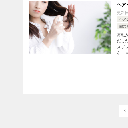
ヘア
更新
ヘア
髪に
薄毛
だし
スプ
を「や