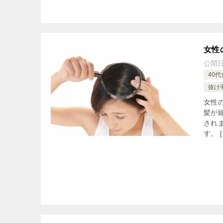
女性
公開
40
抜け
女性
髪が
され
す。 [