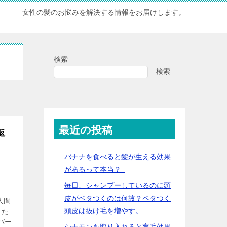
女性の髪のお悩みを解決する情報をお届けします。
検索
検索
最近の投稿
返
バナナを食べると髪が生える効果
があるって本当？
毎日、シャンプーしているのに頭
皮がベタつくのは何故？ベタつく
人間
頭皮は抜け毛を増やす。
った
バー
シナモンを取り入れると育毛効果