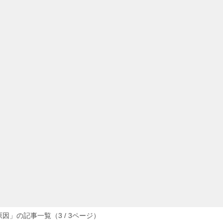
因」の記事一覧（3 / 3ページ）