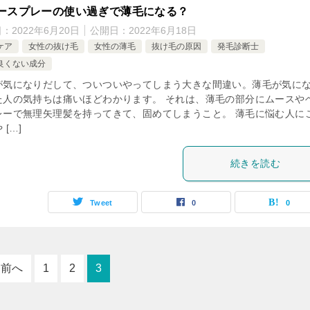
ースプレーの使い過ぎで薄毛になる？
日：
2022年6月20日
公開日：
2022年6月18日
ケア
女性の抜け毛
女性の薄毛
抜け毛の原因
発毛診断士
良くない成分
が気になりだして、ついついやってしまう大きな間違い。薄毛が気に
た人の気持ちは痛いほどわかります。 それは、薄毛の部分にムースや
レーで無理矢理髪を持ってきて、固めてしまうこと。 薄毛に悩む人に
 […]
続きを読む
Tweet
0
0
前へ
1
2
3