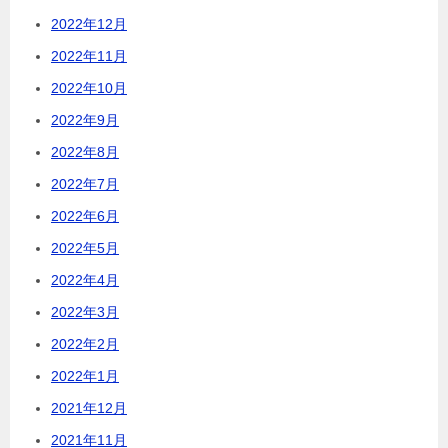
2022年12月
2022年11月
2022年10月
2022年9月
2022年8月
2022年7月
2022年6月
2022年5月
2022年4月
2022年3月
2022年2月
2022年1月
2021年12月
2021年11月