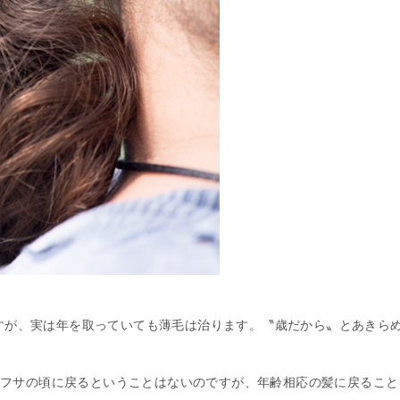
すが、実は年を取っていても薄毛は治ります。〝歳だから〟とあきら
フサフサの頃に戻るということはないのですが、年齢相応の髪に戻ること