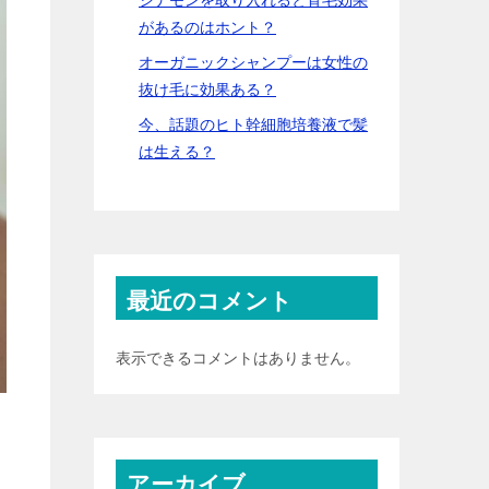
があるのはホント？
オーガニックシャンプーは女性の
抜け毛に効果ある？
今、話題のヒト幹細胞培養液で髪
は生える？
最近のコメント
表示できるコメントはありません。
アーカイブ