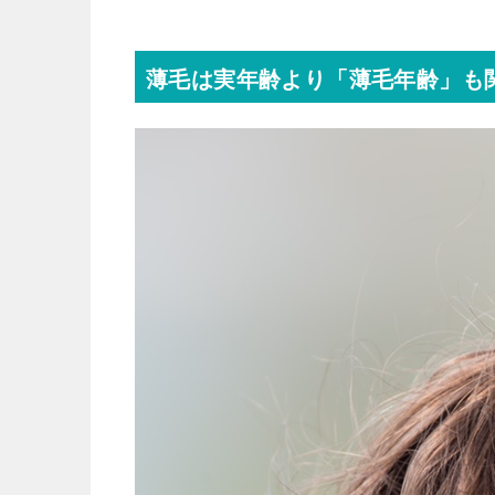
薄毛は実年齢より「薄毛年齢」も