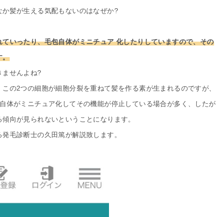
なか髪が生える気配もないのはなぜか?
れていったり、毛包自体がミニチュア 化したりしていますので、その
す。
きませんよね?
。この2つの細胞が細胞分裂を重ねて髪を作る素が生まれるのですが、
包自体がミニチュア化してその機能が停止している場合が多く、したが
る傾向が見られないということになります。
る発毛診断士の久田篤が解説致します。