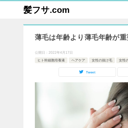
髪フサ.com
薄毛は年齢より薄毛年齢が重
公開日：
2022年4月17日
ヒト幹細胞培養液
ヘアケア
女性の抜け毛
女性
Tweet