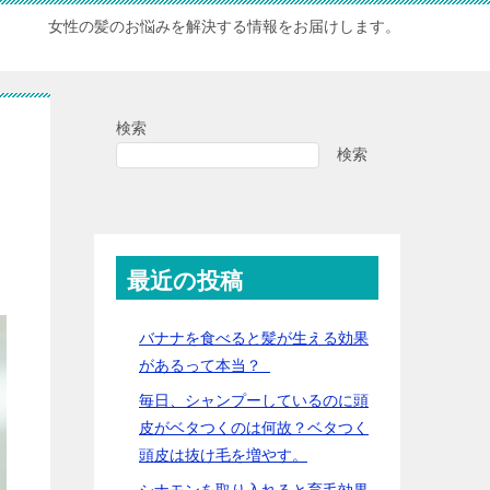
女性の髪のお悩みを解決する情報をお届けします。
検索
検索
最近の投稿
バナナを食べると髪が生える効果
があるって本当？
毎日、シャンプーしているのに頭
皮がベタつくのは何故？ベタつく
頭皮は抜け毛を増やす。
シナモンを取り入れると育毛効果