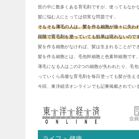
世の中に数多くある育毛剤ですが、使ってもなか
髪に悩む人にとっては切実な問題です。
そもそも薄毛の人は、髪を作る細胞が徐々に失わ
段階で育毛剤を塗っていても効果は現れないので
髪を作る細胞がなければ、髪は生まれることがで
髪を作る細胞とは、毛包幹細胞と色素幹細胞です
薄毛になる人はこの2つの細胞が失われたり、毛
っていくら高価な育毛剤を毎日塗っても髪が生え
今回、東洋経済オンラインでも記事掲載されてい