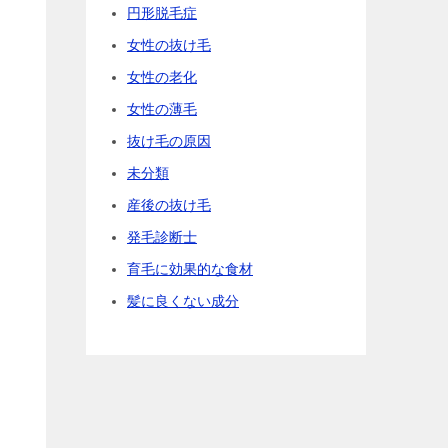
円形脱毛症
女性の抜け毛
女性の老化
女性の薄毛
抜け毛の原因
未分類
産後の抜け毛
発毛診断士
育毛に効果的な食材
髪に良くない成分