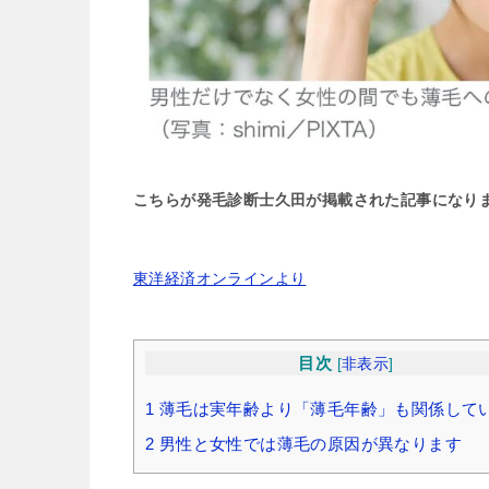
こちらが発毛診断士久田が掲載された記事になり
東洋経済オンラインより
目次
[
非表示
]
1
薄毛は実年齢より「薄毛年齢」も関係して
2
男性と女性では薄毛の原因が異なります