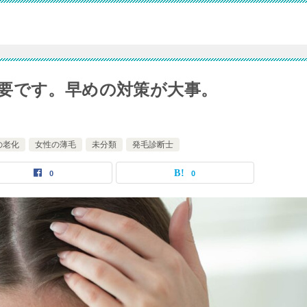
要です。早めの対策が大事。
の老化
女性の薄毛
未分類
発毛診断士
0
0