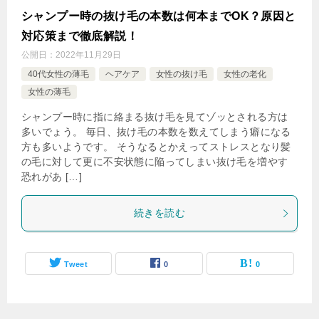
シャンプー時の抜け毛の本数は何本までOK？原因と
対応策まで徹底解説！
公開日：
2022年11月29日
40代女性の薄毛
ヘアケア
女性の抜け毛
女性の老化
女性の薄毛
シャンプー時に指に絡まる抜け毛を見てゾッとされる方は
多いでょう。 毎日、抜け毛の本数を数えてしまう癖になる
方も多いようです。 そうなるとかえってストレスとなり髪
の毛に対して更に不安状態に陥ってしまい抜け毛を増やす
恐れがあ […]
続きを読む
Tweet
0
0