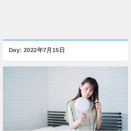
Day: 2022年7月15日